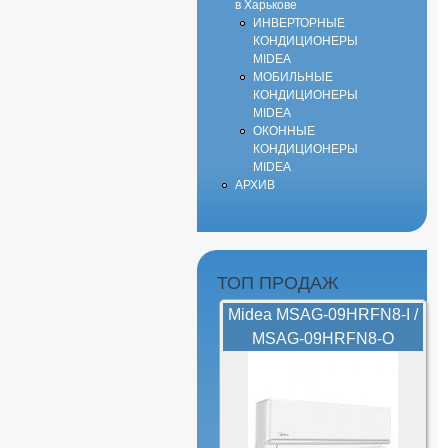
в Харькове
ИНВЕРТОРНЫЕ
КОНДИЦИОНЕРЫ
MIDEA
МОБИЛЬНЫЕ
КОНДИЦИОНЕРЫ
MIDEA
ОКОННЫЕ
КОНДИЦИОНЕРЫ
MIDEA
АРХИВ
ТОП ПРОДАЖ
Midea MSAG-09HRFN8-I /
MSAG-09HRFN8-O