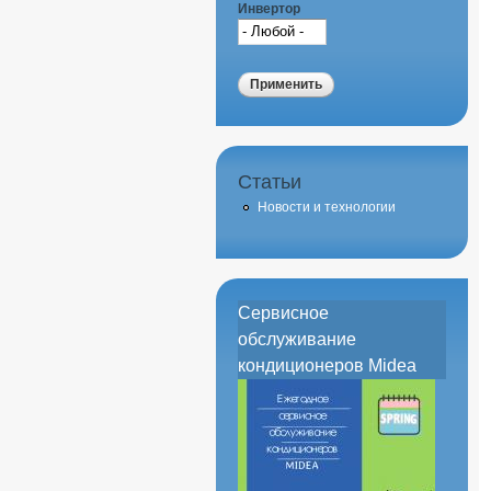
Инвертор
Статьи
Новости и технологии
Сервисное
обслуживание
кондиционеров Midea