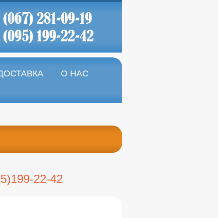
 ДОСТАВКА
О НАС
95)199-22-42