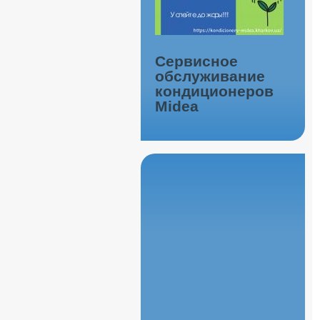
Сервисное
обслуживание
кондиционеров
Midea