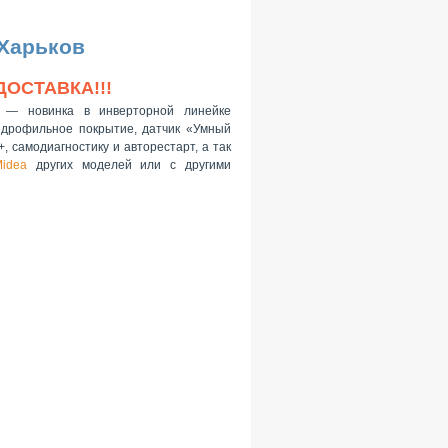
 Харьков
ДОСТАВКА!!!
— новинка в инверторной линейке
гидрофильное покрытие, датчик «Умный
, самодиагностику и авторестарт, а так
idea
других моделей или с другими