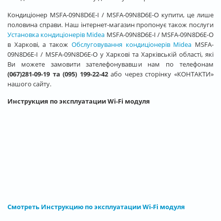
Кондиціонер MSFA-09N8D6E-I / MSFA-09N8D6E-O купити, це лише
половина справи. Наш інтернет-магазин пропонує також послуги
Установка кондиціонерів Midea
MSFA-09N8D6E-I / MSFA-09N8D6E-O
в Харкові, а також
Обслуговування кондиціонерів Midea
MSFA-
09N8D6E-I / MSFA-09N8D6E-O у Харкові та Харківській області, які
Ви можете замовити зателефонувавши нам по телефонам
(067)281-09-19 та (095) 199-22-42
або через сторінку «КОНТАКТИ»
нашого сайту.
Инструкция по эксплуатации Wi-Fi модуля
Смотреть Инструкцию по эксплуатации Wi-Fi модуля