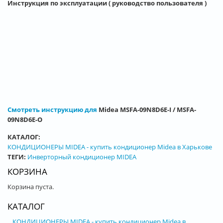
Инструкция по эксплуатации ( руководство пользователя )
Смотреть инструкцию для
Midea MSFA-09N8D6E-I / MSFA-
09N8D6E-O
КАТАЛОГ:
КОНДИЦИОНЕРЫ MIDEA - купить кондиционер Midea в Харькове
ТЕГИ:
Инверторный кондиционер MIDEA
КОРЗИНА
Корзина пуста.
КАТАЛОГ
КОНДИЦИОНЕРЫ MIDEA - купить кондиционер Midea в