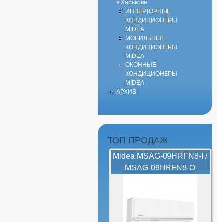
в Харькове
ИНВЕРТОРНЫЕ
КОНДИЦИОНЕРЫ
MIDEA
МОБИЛЬНЫЕ
КОНДИЦИОНЕРЫ
MIDEA
ОКОННЫЕ
КОНДИЦИОНЕРЫ
MIDEA
АРХИВ
ТОП ПРОДАЖ
Midea MSAG-09HRFN8-I /
MSAG-09HRFN8-O