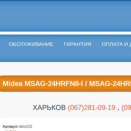
ОБСЛУЖИВАНИЕ
ГАРАНТИЯ
ОПЛАТА И
Midea MSAG-24HRFN8-I / MSAG-24H
ХАРЬКОВ
(067)281-09-19
,
(0
Артикул:
kbm232