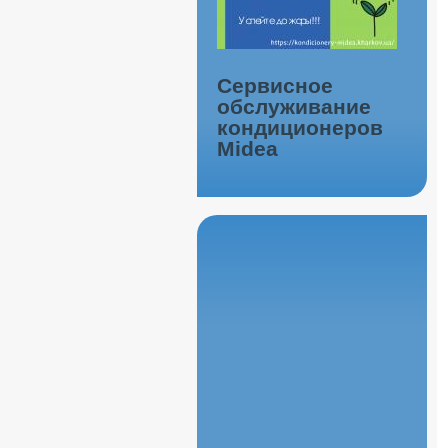
Сервисное
обслуживание
кондиционеров
Midea