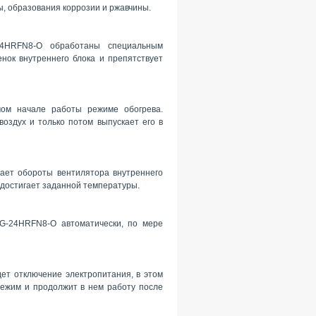
, образования коррозии и ржавчины.
24HRFN8-O обработаны специальным
нок внутреннего блока и препятствует
мом начале работы режиме обогрева.
здух и только потом выпускает его в
ет обороты вентилятора внутреннего
а достигает заданной температуры.
G-24HRFN8-O автоматически, по мере
ет отключение электропитания, в этом
ежим и продолжит в нем работу после