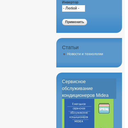
Инвертор
Статьи
Новости и технологии
Сервисное
обслуживание
кондиционеров Midea