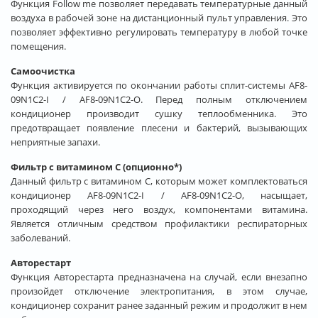
Функция Follow me позволяет передавать температурные данный
воздуха в рабочей зоне на дистанционный пульт управления. Это
позволяет эффективно регулировать температуру в любой точке
помещения.
Самоочистка
Функция активируется по окончании работы сплит-системы AF8-
09N1C2-I / AF8-09N1C2-O. Перед полным отключением
кондиционер производит сушку теплообменника. Это
предотвращает появление плесени и бактерий, вызывающих
неприятные запахи.
Фильтр с витамином С (опционно*)
Данный фильтр с витамином С, которым может комплектоваться
кондиционер AF8-09N1C2-I / AF8-09N1C2-O, насыщает,
проходящий через него воздух, компонентами витамина.
Является отличным средством профилактики респираторных
заболеваний.
Авторестарт
Функция Авторестарта предназначена на случай, если внезапно
произойдет отключение электропитания, в этом случае,
кондиционер сохранит ранее заданный режим и продолжит в нем