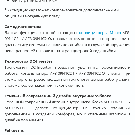
Фильтр с витамином C*
* - кондиционер может комплектоваться дополнительными
опциями за отдельную плату.
Самодиагностика
Данная функция, которой оснащены
кондиционеры Midea
AF8-
09N1C2-I / AF8-09N1C2-O, позволяет самостоятельно производить
диагностику системы на наличие ошибок и в случае обнаружения
неисправностей выводить на экран цифровой код ошибки.
Технология DC-Inverter
Технология DC-Inverter позволяет увеличить эффективности
работы кондиционера AF8-09N1C2-I / AF8-09N1C2-O, снижая при
этом энергопотребление. Данная технология делает работу сплит-
системы более надежной и экономичной.
Стильный современный дизайн внутреннего блока
Стильный современный дизайн внутреннего блока AF8-09N1C2-I /
AF8-09N1C2-O делает кондиционер не только отличным
дополнением в создании комфорта, но и стильным штрихом в
дизайне помещения.
Follow me