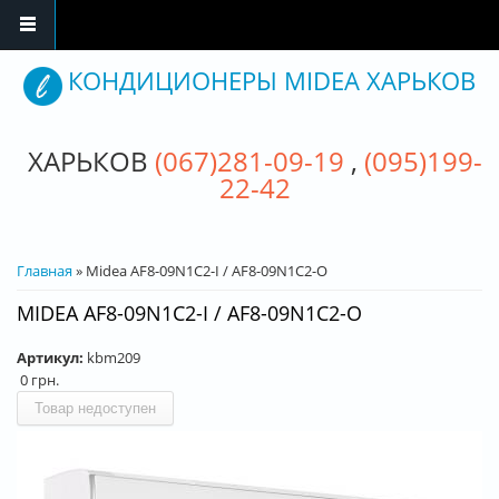
Перейти к основному содержанию
КОНДИЦИОНЕРЫ MIDEA ХАРЬКОВ
ХАРЬКОВ
(067)281-09-19
,
(095)199-
22-42
ВЫ ЗДЕСЬ
Главная
» Midea AF8-09N1C2-I / AF8-09N1C2-O
MIDEA AF8-09N1C2-I / AF8-09N1C2-O
Артикул:
kbm209
0 грн.