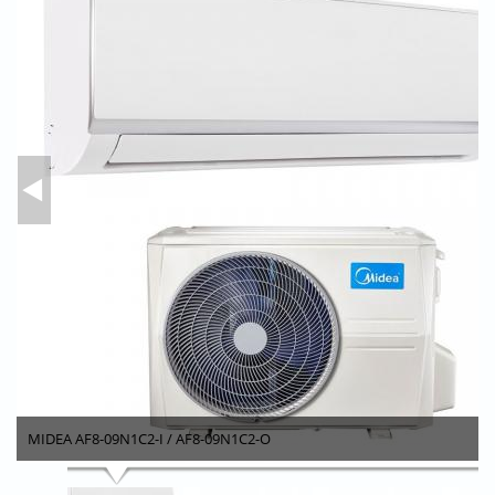
MIDEA AF8-09N1C2-I / AF8-09N1C2-O